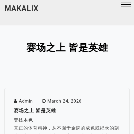
Skip
MAKALIX
to
content
Close
Menu
赛场之上 皆是英雄
Admin
March 24, 2026
赛场之上 皆是英雄
竞技本色
真正的体育精神，从不囿于金牌的成色或纪录的刻