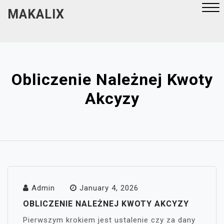
Skip
MAKALIX
to
content
Close
Menu
Obliczenie Należnej Kwoty
Akcyzy
Admin
January 4, 2026
OBLICZENIE NALEŻNEJ KWOTY AKCYZY
Pierwszym krokiem jest ustalenie czy za dany