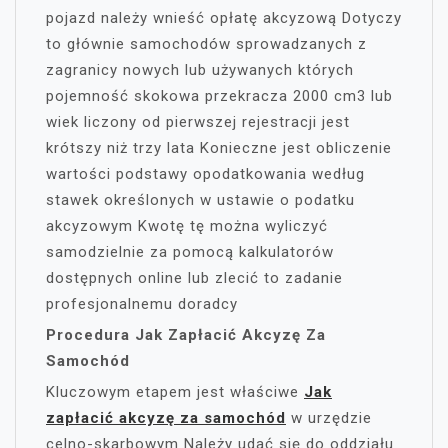
pojazd należy wnieść opłatę akcyzową Dotyczy
to głównie samochodów sprowadzanych z
zagranicy nowych lub używanych których
pojemność skokowa przekracza 2000 cm3 lub
wiek liczony od pierwszej rejestracji jest
krótszy niż trzy lata Konieczne jest obliczenie
wartości podstawy opodatkowania według
stawek określonych w ustawie o podatku
akcyzowym Kwotę tę można wyliczyć
samodzielnie za pomocą kalkulatorów
dostępnych online lub zlecić to zadanie
profesjonalnemu doradcy
Procedura Jak Zapłacić Akcyzę Za
Samochód
Kluczowym etapem jest właściwe
Jak
zapłacić akcyzę za samochód
w urzędzie
celno-skarbowym Należy udać się do oddziału