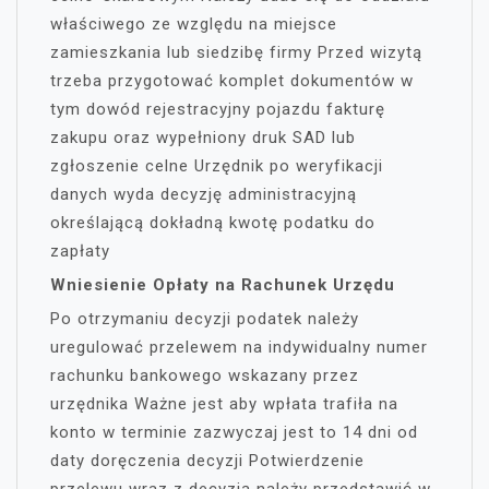
właściwego ze względu na miejsce
zamieszkania lub siedzibę firmy Przed wizytą
trzeba przygotować komplet dokumentów w
tym dowód rejestracyjny pojazdu fakturę
zakupu oraz wypełniony druk SAD lub
zgłoszenie celne Urzędnik po weryfikacji
danych wyda decyzję administracyjną
określającą dokładną kwotę podatku do
zapłaty
Wniesienie Opłaty na Rachunek Urzędu
Po otrzymaniu decyzji podatek należy
uregulować przelewem na indywidualny numer
rachunku bankowego wskazany przez
urzędnika Ważne jest aby wpłata trafiła na
konto w terminie zazwyczaj jest to 14 dni od
daty doręczenia decyzji Potwierdzenie