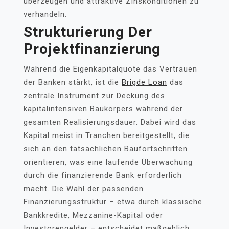
überzeugen und attraktive Zinskonditionen zu
verhandeln.
Strukturierung Der
Projektfinanzierung
Während die Eigenkapitalquote das Vertrauen
der Banken stärkt, ist die
Brigde Loan
das
zentrale Instrument zur Deckung des
kapitalintensiven Baukörpers während der
gesamten Realisierungsdauer. Dabei wird das
Kapital meist in Tranchen bereitgestellt, die
sich an den tatsächlichen Baufortschritten
orientieren, was eine laufende Überwachung
durch die finanzierende Bank erforderlich
macht. Die Wahl der passenden
Finanzierungsstruktur – etwa durch klassische
Bankkredite, Mezzanine-Kapital oder
Investorengelder – entscheidet maßgeblich