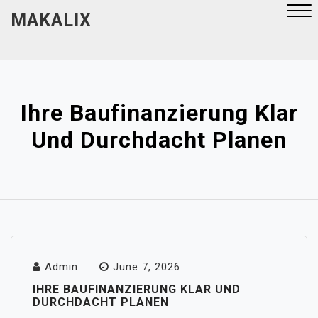
Skip
MAKALIX
to
content
Close
Menu
Ihre Baufinanzierung Klar
Und Durchdacht Planen
Admin
June 7, 2026
IHRE BAUFINANZIERUNG KLAR UND
DURCHDACHT PLANEN