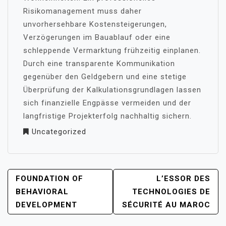
Risikomanagement muss daher
unvorhersehbare Kostensteigerungen,
Verzögerungen im Bauablauf oder eine
schleppende Vermarktung frühzeitig einplanen.
Durch eine transparente Kommunikation
gegenüber den Geldgebern und eine stetige
Überprüfung der Kalkulationsgrundlagen lassen
sich finanzielle Engpässe vermeiden und der
langfristige Projekterfolg nachhaltig sichern.
Uncategorized
POST
FOUNDATION OF
L’ESSOR DES
NAVIGATION
BEHAVIORAL
TECHNOLOGIES DE
DEVELOPMENT
SÉCURITÉ AU MAROC