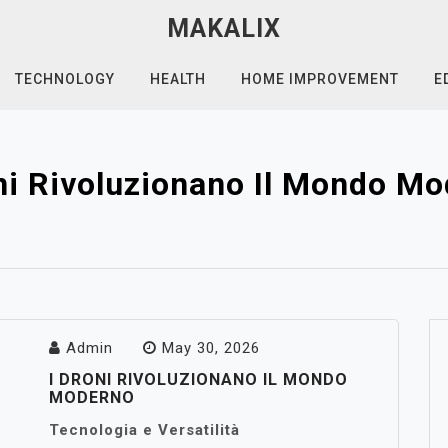
MAKALIX
TECHNOLOGY
HEALTH
HOME IMPROVEMENT
E
ni Rivoluzionano Il Mondo M
Admin
May 30, 2026
I DRONI RIVOLUZIONANO IL MONDO
MODERNO
Tecnologia e Versatilità