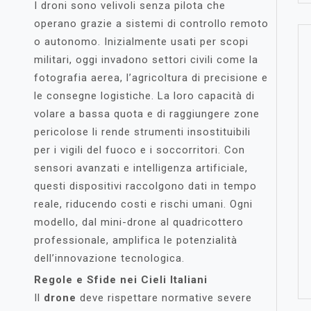
I droni sono velivoli senza pilota che
operano grazie a sistemi di controllo remoto
o autonomo. Inizialmente usati per scopi
militari, oggi invadono settori civili come la
fotografia aerea, l’agricoltura di precisione e
le consegne logistiche. La loro capacità di
volare a bassa quota e di raggiungere zone
pericolose li rende strumenti insostituibili
per i vigili del fuoco e i soccorritori. Con
sensori avanzati e intelligenza artificiale,
questi dispositivi raccolgono dati in tempo
reale, riducendo costi e rischi umani. Ogni
modello, dal mini-drone al quadricottero
professionale, amplifica le potenzialità
dell’innovazione tecnologica.
Regole e Sfide nei Cieli Italiani
Il
drone
deve rispettare normative severe