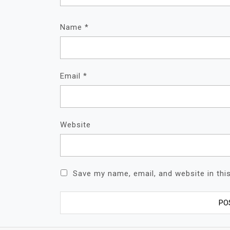
Name
*
Email
*
Website
Save my name, email, and website in thi