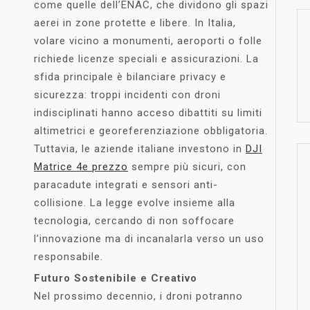
come quelle dell’ENAC, che dividono gli spazi
aerei in zone protette e libere. In Italia,
volare vicino a monumenti, aeroporti o folle
richiede licenze speciali e assicurazioni. La
sfida principale è bilanciare privacy e
sicurezza: troppi incidenti con droni
indisciplinati hanno acceso dibattiti su limiti
altimetrici e georeferenziazione obbligatoria.
Tuttavia, le aziende italiane investono in
DJI
Matrice 4e prezzo
sempre più sicuri, con
paracadute integrati e sensori anti-
collisione. La legge evolve insieme alla
tecnologia, cercando di non soffocare
l’innovazione ma di incanalarla verso un uso
responsabile.
Futuro Sostenibile e Creativo
Nel prossimo decennio, i droni potranno