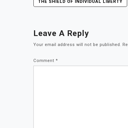
POST
THE SHIELD OF INDIVIDUAL LIBERTY
NAVIGATION
Leave A Reply
Your email address will not be published.
Re
Comment
*