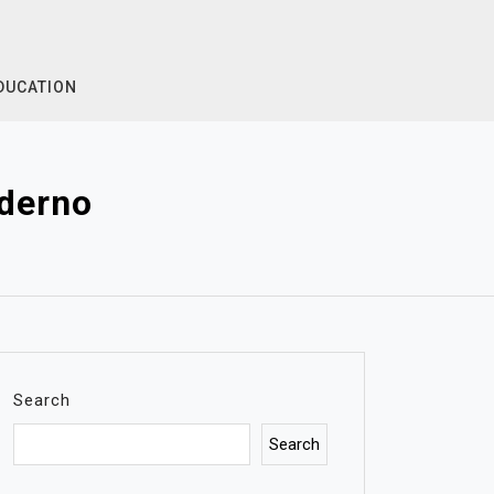
DUCATION
oderno
Search
Search