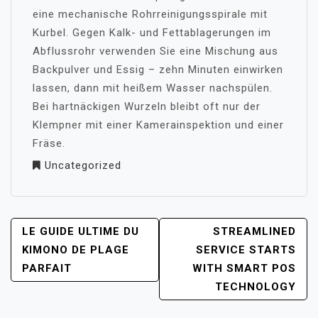
eine mechanische Rohrreinigungsspirale mit
Kurbel. Gegen Kalk- und Fettablagerungen im
Abflussrohr verwenden Sie eine Mischung aus
Backpulver und Essig – zehn Minuten einwirken
lassen, dann mit heißem Wasser nachspülen.
Bei hartnäckigen Wurzeln bleibt oft nur der
Klempner mit einer Kamerainspektion und einer
Fräse.
Uncategorized
POST
LE GUIDE ULTIME DU
STREAMLINED
NAVIGATION
KIMONO DE PLAGE
SERVICE STARTS
PARFAIT
WITH SMART POS
TECHNOLOGY