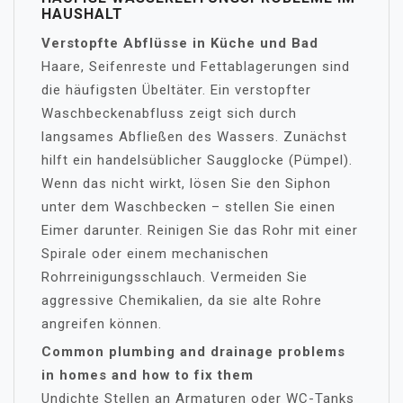
HAUSHALT
Verstopfte Abflüsse in Küche und Bad
Haare, Seifenreste und Fettablagerungen sind
die häufigsten Übeltäter. Ein verstopfter
Waschbeckenabfluss zeigt sich durch
langsames Abfließen des Wassers. Zunächst
hilft ein handelsüblicher Saugglocke (Pümpel).
Wenn das nicht wirkt, lösen Sie den Siphon
unter dem Waschbecken – stellen Sie einen
Eimer darunter. Reinigen Sie das Rohr mit einer
Spirale oder einem mechanischen
Rohrreinigungsschlauch. Vermeiden Sie
aggressive Chemikalien, da sie alte Rohre
angreifen können.
Common plumbing and drainage problems
in homes and how to fix them
Undichte Stellen an Armaturen oder WC-Tanks